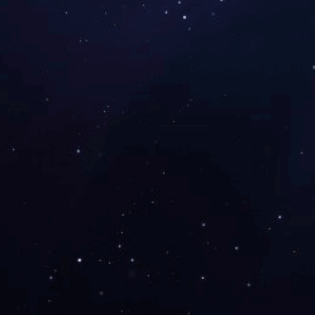
wx-hljx@163.com
关于我们
产品系列
公司简介
高铁配件
压
荣誉证书
汽车配件
真
生产车间
船舶配件
其
钎焊板式换热器配件