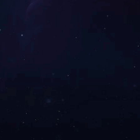
设备展示
开云（中国
铸机配件
生产设备
联系方式
空泵配件
检测设备
在线留言
它配件
网站地图